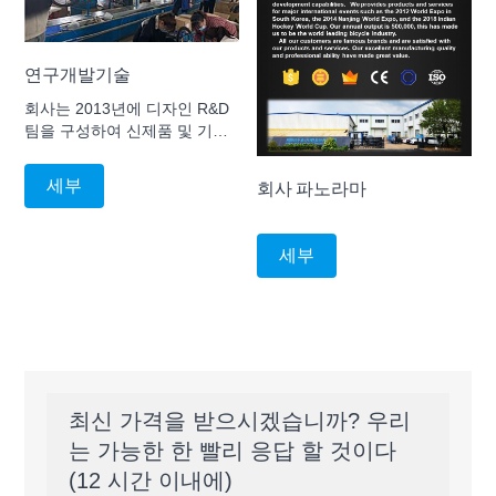
연구개발기술
회사는 2013년에 디자인 R&D
팀을 구성하여 신제품 및 기술
의 연구 개발에 중점을 두고 고
객에게 다양한 요구를 충족시
세부
회사 파노라마
키기 위해 보다 전문적인 산업
디자인 서비스를 제공합니다.
지금까지 87개국 특허를 획득
세부
했다.
최신 가격을 받으시겠습니까? 우리
는 가능한 한 빨리 응답 할 것이다
(12 시간 이내에)