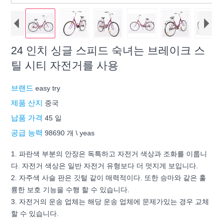
24 인치 싱글 스피드 숙녀는 브레이크 스
틸 시티 자전거를 사용
브랜드
easy try
제품 산지
중국
납품 가격
45 일
공급 능력
98690 개 \ yeas
1. 파란색 부분의 안장은 독특하고 자전거 색상과 조화를 이룹니
다. 자전거 색상은 일반 자전거 유형보다 더 멋지게 보입니다.
2. 자주색 사슬 판은 깃털 같이 매력적이다. 또한 승마와 같은 훌
륭한 보호 기능을 수행 할 수 있습니다.
3. 자전거의 운송 업체는 해당 운송 업체에 문제가있는 경우 교체
할 수 있습니다.