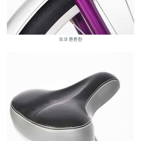
포크 튼튼한