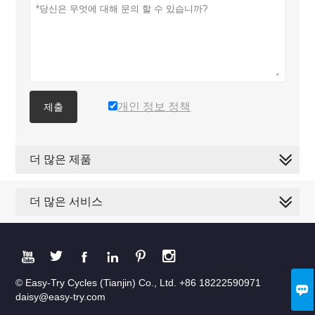
개인 정보 정책
제출
더 많은 제품
더 많은 서비스






© Easy-Try Cycles (Tianjin) Co., Ltd. +86 18222590971

daisy@easy-try.com