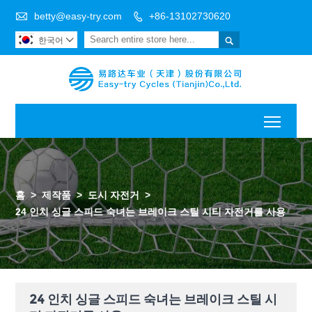

betty@easy-try.com
+86-13102730620


한국어

Toggl
홈
>
제작품
>
도시 자전거
>
24 인치 싱글 스피드 숙녀는 브레이크 스틸 시티 자전거를 사용
24 인치 싱글 스피드 숙녀는 브레이크 스틸 시